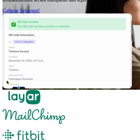
Gabung Sekarang!