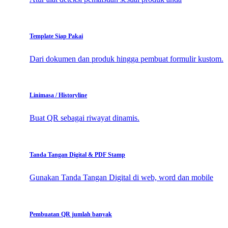
Template Siap Pakai
Dari dokumen dan produk hingga pembuat formulir kustom.
Linimasa / Historyline
Buat QR sebagai riwayat dinamis.
Tanda Tangan Digital & PDF Stamp
Gunakan Tanda Tangan Digital di web, word dan mobile
Pembuatan QR jumlah banyak