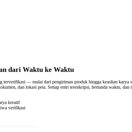
an dari Waktu ke Waktu
rverifikasi — mulai dari pengiriman produk hingga keaslian karya seni
en, dan lokasi peta. Setiap entri terenkripsi, bertanda waktu, dan m
rya kreatif
iwa verifikasi