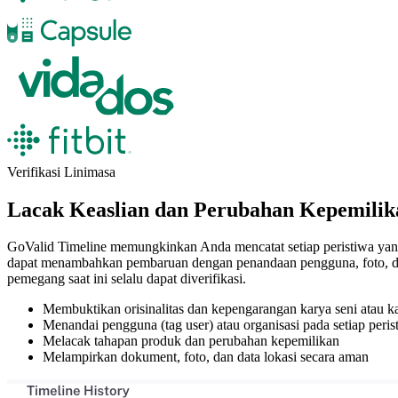
Verifikasi Linimasa
Lacak Keaslian dan Perubahan Kepemilik
GoValid Timeline memungkinkan Anda mencatat setiap peristiwa yang te
dapat menambahkan pembaruan dengan penandaan pengguna, foto, dokum
pemegang saat ini selalu dapat diverifikasi.
Membuktikan orisinalitas dan kepengarangan karya seni atau ka
Menandai pengguna (tag user) atau organisasi pada setiap perist
Melacak tahapan produk dan perubahan kepemilikan
Melampirkan dokument, foto, dan data lokasi secara aman